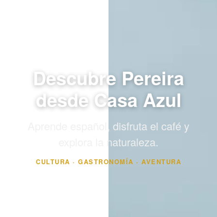
Descubre Pereira
desde Casa Azul
Aprende español, disfruta el café y
explora la naturaleza.
CULTURA · GASTRONOMÍA · AVENTURA